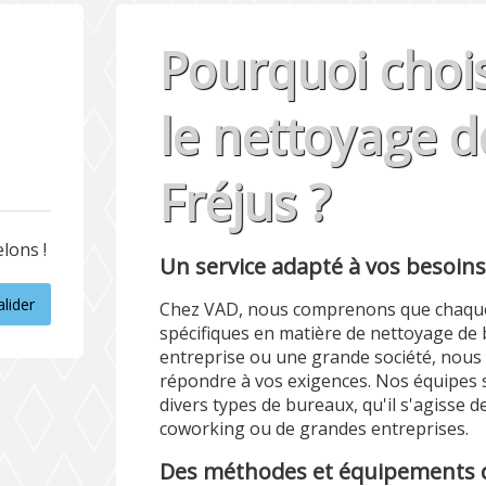
Pourquoi choi
le nettoyage 
Fréjus ?
lons !
Un service adapté à vos besoin
alider
Chez VAD, nous comprenons que chaque
spécifiques en matière de nettoyage de
entreprise ou une grande société, nous
répondre à vos exigences. Nos équipes 
divers types de bureaux, qu'il s'agisse 
coworking ou de grandes entreprises.
Des méthodes et équipements 