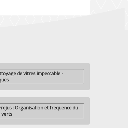
ttoyage de vitres impeccable -
ques
Frejus : Organisation et frequence du
 verts