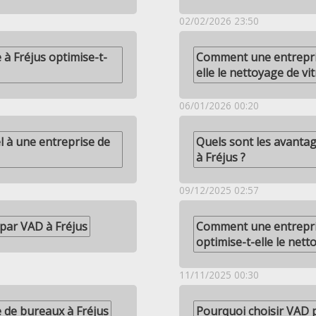
02/02/2026 23:50
à Fréjus optimise-t-
Comment une entrepris
elle le nettoyage de vit
06/01/2026 00:20
l à une entreprise de
Quels sont les avanta
à Fréjus ?
09/12/2025 02:57
 par VAD à Fréjus
Comment une entrepri
optimise-t-elle le nett
11/11/2025 00:30
 de bureaux à Fréjus
Pourquoi choisir VAD 