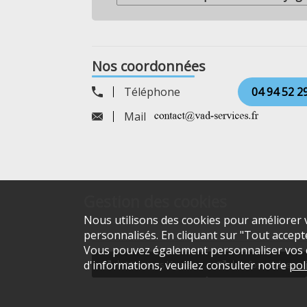
Nos coordonnées
Téléphone
04 94 52 2
Mail
Gestion des cookies
Nous utilisons des cookies pour améliorer v
personnalisés. En cliquant sur "Tout accepter
Vous pouvez également personnaliser vos ch
d'informations, veuillez consulter notre
pol
Mentions légales
Infos cookies