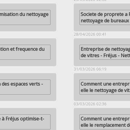
imisation du nettoyage
Societe de proprete a 
nettoyage de bureaux
28/04/2026 00:41
ation et frequence du
Entreprise de nettoyag
de vitres - Fréjus - Ne
31/03/2026 06:19
 des espaces verts -
Comment une entrepris
elle le nettoyage de vit
03/03/2026 02:36
à Fréjus optimise-t-
Comment une entrepris
elle le remplacement d