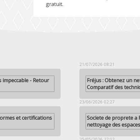
gratuit.
21/07/2026 08:21
s impeccable - Retour
Fréjus : Obtenez un ne
Comparatif des techni
23/06/2026 02:27
ormes et certifications
Societe de proprete a 
nettoyage des espaces
25/05/2026 22:02