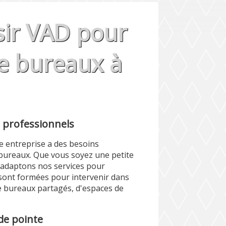
sir VAD pour
de bureaux à
s professionnels
 entreprise a des besoins
 bureaux. Que vous soyez une petite
 adaptons nos services pour
sont formées pour intervenir dans
de bureaux partagés, d'espaces de
de pointe