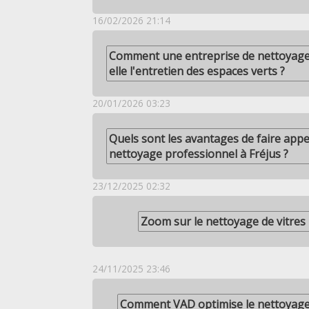
16/02/2026 21:14
Comment une entreprise de nettoyage 
elle l'entretien des espaces verts ?
20/01/2026 03:23
Quels sont les avantages de faire appe
nettoyage professionnel à Fréjus ?
23/12/2025 02:32
Zoom sur le nettoyage de vitres
24/11/2025 23:46
Comment VAD optimise le nettoyage