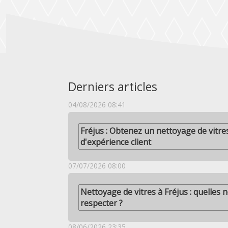
Derniers articles
04/08/2026 08:41
Fréjus : Obtenez un nettoyage de vitre
d'expérience client
07/07/2026 08:00
Nettoyage de vitres à Fréjus : quelles n
respecter ?
08/06/2026 23:35