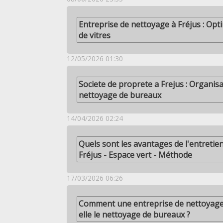
Entreprise de nettoyage à Fréjus : Opt
de vitres
12/05/2026 01:30
Societe de proprete a Frejus : Organis
nettoyage de bureaux
14/04/2026 02:24
Quels sont les avantages de l'entretien
Fréjus - Espace vert - Méthode
17/03/2026 06:26
Comment une entreprise de nettoyage 
elle le nettoyage de bureaux ?